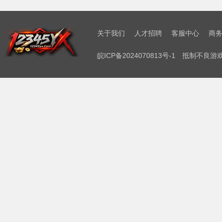
关于我们
人才招聘
客服中心
商
皖ICP备2024070813号-1
抵制不良游