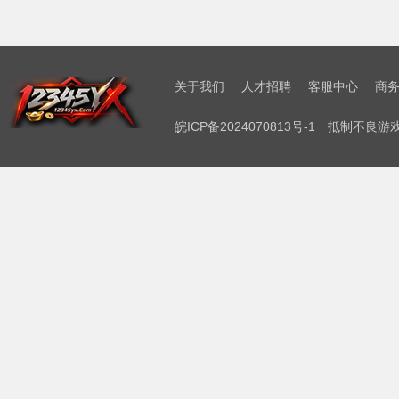
关于我们
人才招聘
客服中心
商
皖ICP备2024070813号-1
抵制不良游