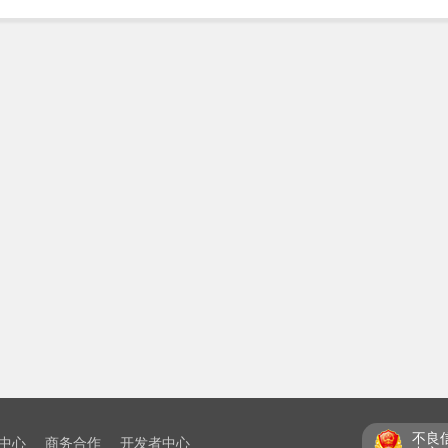
不良
中心
商务合作
开发者中心