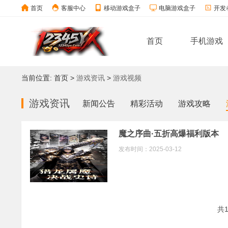
首页
客服中心
移动游戏盒子
电脑游戏盒子
开发
首页
手机游戏
当前位置:
首页
>
游戏资讯
>
游戏视频
游戏资讯
新闻公告
精彩活动
游戏攻略
魔之序曲·五折高爆福利版本
发布时间：2025-03-12
共