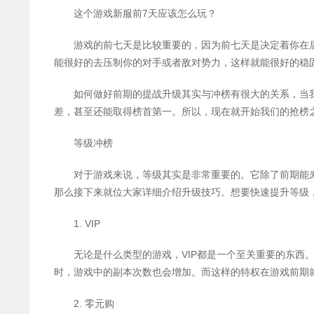
7
这个游戏新服前
天应该怎么玩？
游戏的前七天是比较重要的，因为前七天是决定着你在
能很好的去压制你的对手或者敌对势力，这样就能很好的稳
如何做好前期的提战升级其实与冲榜有很大的关系，当
差，甚至还能取得榜首第一。所以，现在就开始我们的抢榜
等级冲榜
对于游戏来说，等级其实是非常重要的。它除了前期能
那么接下来就位大家详细介绍升级技巧。想要快速提升等级
1. VIP
VIP
无论是什么类型的游戏，
都是一个至关重要的东西
时
，
游戏中的副本次数也会增加。而这样的特权在游戏前期
2.
零元购