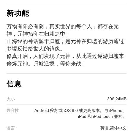
新功能
万物有阳必有阴，真实世界的每个人，都存在元
神，元神拓印在归墟之中。
山海经的神话源于归墟，是元神在归墟的游历通过
梦境反馈给世人的镜像。
修真开启，人们发现了元神，从此通过遨游归墟来
修炼元神。归墟逆境，等你来战！
信息
大小
396.24MB
兼容性
Android系统 或 iOS 8.0 或更高版本。与 iPhone、
iPad 和 iPod touch 兼容。
语言
英语,简体中文