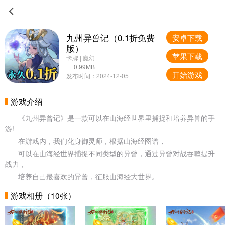
九州异兽记（0.1折免费
安卓下载
版）
苹果下载
卡牌 | 魔幻
0.99MB
开始游戏
发布时间：2024-12-05
游戏介绍
《九州异曾记》是一款可以在山海经世界里捕捉和培养异兽的手
游!
在游戏内，我们化身御灵师，根据山海经图谱，
可以在山海经世界捕捉不同类型的异曾，通过异曾对战吞噬提升
战力，
培养自己最喜欢的异曾，征服山海经大世界。
游戏相册（10张）