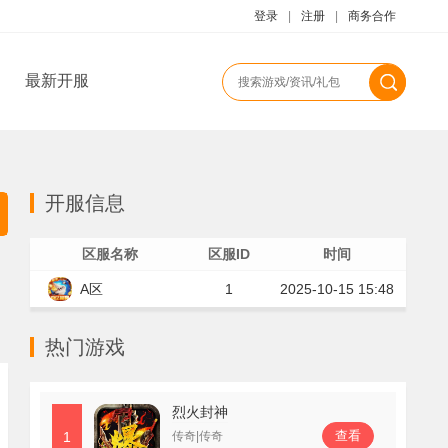
登录
|
注册
|
商务合作
最新开服
开服信息
区服名称
区服ID
时间
A区
1
2025-10-15 15:48
热门游戏
烈火封神
查看
1
传奇|传奇