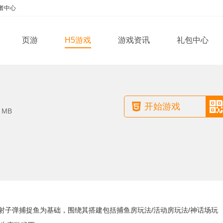
者中心
页游
H5游戏
游戏资讯
礼包中心
开始游戏
：
MB
射子弹捕捉鱼为基础，围绕其搭建包括捕鱼房玩法/活动房玩法/神话场玩