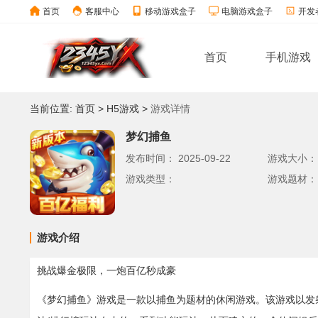
首页
客服中心
移动游戏盒子
电脑游戏盒子
开发
首页
手机游戏
当前位置:
首页
>
H5游戏
>
游戏详情
梦幻捕鱼
发布时间：
2025-09-22
游戏大小
游戏类型：
游戏题材：
游戏介绍
挑战爆金极限，一炮百亿秒成豪
《梦幻捕鱼》游戏是一款以捕鱼为题材的休闲游戏。该游戏以发