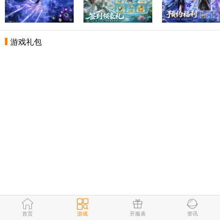
游戏礼包
首页
游戏
开服表
资讯