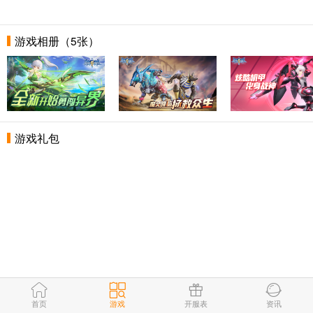
游戏相册（5张）
游戏礼包
首页
游戏
开服表
资讯