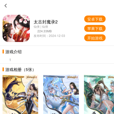
安卓下载
太古封魔录2
仙侠 | 仙侠
苹果下载
224.33MB
发布时间：2024-12-03
开始游戏
游戏介绍
1
游戏相册（5张）