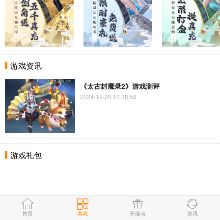
游戏资讯
《太古封魔录2》游戏测评
2024-12-20 10:38:58
游戏礼包
首页
游戏
开服表
资讯