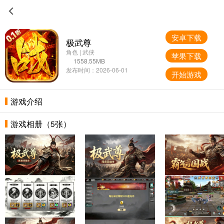
安卓下载
极武尊
角色 | 武侠
苹果下载
1558.55MB
发布时间：2026-06-01
开始游戏
游戏介绍
游戏相册（5张）